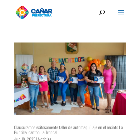
Clausuramos exitosamente taller de automaquillaje en el recinto La
Puntilla, cantón La Troncal
Jun 18, 2025
|
Noticias