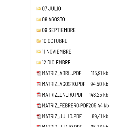
07 JULIO
08 AGOSTO
09 SEPTIEMBRE
10 OCTUBRE
11 NOVIEMBRE
12 DICIEMBRE
MATRIZ_ABRIL.PDF
115,91 kb
MATRIZ_AGOSTO.PDF
94,50 kb
MATRIZ_ENERO.PDF
148,25 kb
MATRIZ_FEBRERO.PDF
205,44 kb
MATRIZ_JULIO.PDF
89,41 kb
MATRIZ_JUNIO.PDF
95,36 kb