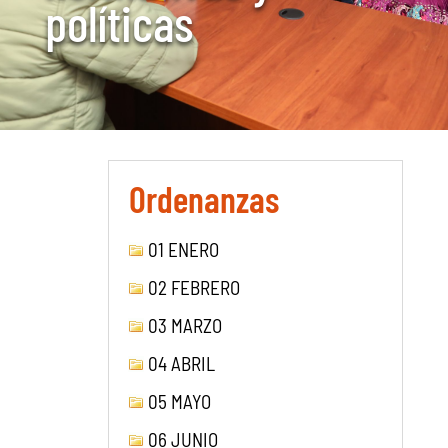
políticas
Ordenanzas
01 ENERO
02 FEBRERO
03 MARZO
04 ABRIL
05 MAYO
06 JUNIO