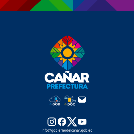
info@gobiernodelcanar.gob.ec