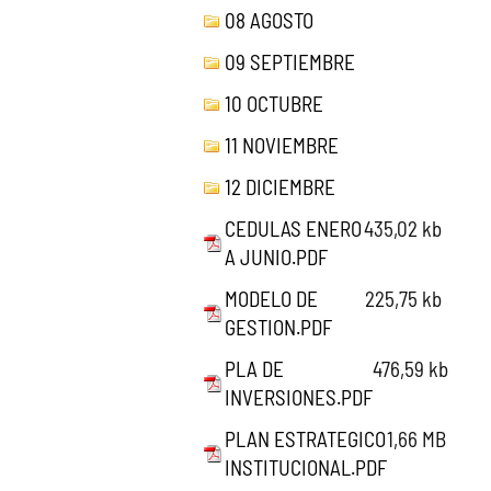
08 AGOSTO
09 SEPTIEMBRE
10 OCTUBRE
11 NOVIEMBRE
12 DICIEMBRE
CEDULAS ENERO
435,02 kb
A JUNIO.PDF
MODELO DE
225,75 kb
GESTION.PDF
PLA DE
476,59 kb
INVERSIONES.PDF
PLAN ESTRATEGICO
1,66 MB
INSTITUCIONAL.PDF