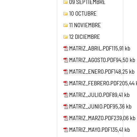
09 SEPTIEMBRE
10 OCTUBRE
11 NOVIEMBRE
12 DICIEMBRE
MATRIZ_ABRIL.PDF
115,91 kb
MATRIZ_AGOSTO.PDF
94,50 kb
MATRIZ_ENERO.PDF
148,25 kb
MATRIZ_FEBRERO.PDF
205,44 
MATRIZ_JULIO.PDF
89,41 kb
MATRIZ_JUNIO.PDF
95,36 kb
MATRIZ_MARZO.PDF
239,06 kb
MATRIZ_MAYO.PDF
135,41 kb