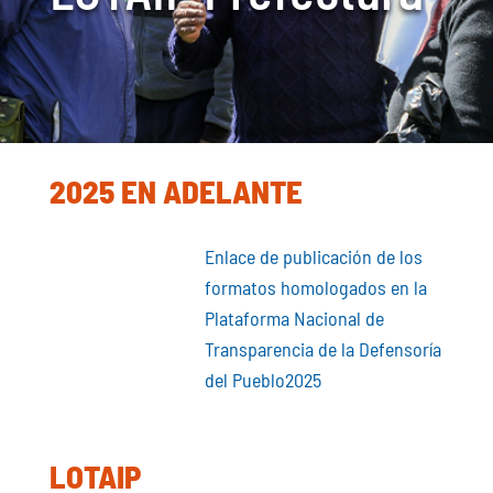
2025 EN ADELANTE
Enlace de publicación de los
formatos homologados en la
Plataforma Nacional de
Transparencia de la Defensoría
del Pueblo2025
LOTAIP