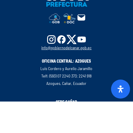
info@gobiernodelcanar.gob.ec
OFICINA CENTRAL: AZOGUES
Luis Cordero y Aurelio Jaramillo
Telf: (593) 07 2240 373; 2241 918
Azogues, Cañar, Ecuador
SEDE CAÑAR
Luis Cordero y Aurelio Jaramillo
Telf: (593) 07 2240 373; 2241 918
Azogues, Cañar, Ecuador