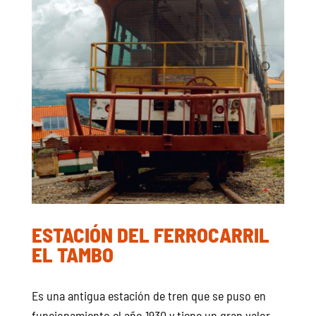
ESTACIÓN DEL FERROCARRIL
EL TAMBO
Es una antigua estación de tren que se puso en
funcionamiento el año 1930 y tiene un gran valor