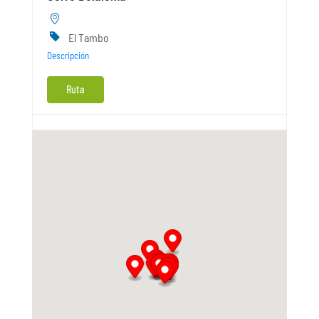
El Tambo
Descripción
Ruta
Cerro Rumisapa
El Tambo
Descripción
Ruta
Cerro Yanacauri
El Tambo