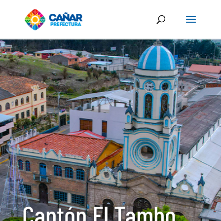
Cantón El Tambo