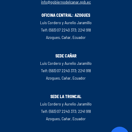
Gruta Jesús del Gran Poder
info@gobiernodelcanar.gob.ec
OFICINA CENTRAL: AZOGUES
El Tambo
Luis Cordero y Aurelio Jaramillo
Descripción
Telf: (593) 07 2240 373; 2241 918
Azogues, Cañar, Ecuador
Ruta
SEDE CAÑAR
Iglesia San Juan Bautista
Luis Cordero y Aurelio Jaramillo
Telf: (593) 07 2240 373; 2241 918
El Tambo
Azogues, Cañar, Ecuador
Descripción
SEDE LA TRONCAL
Ruta
Luis Cordero y Aurelio Jaramillo
Telf: (593) 07 2240 373; 2241 918
Laguna de Suitocoha
Azogues, Cañar, Ecuador