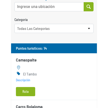
Categoría
Todas Las Categorías
Puntos turísticos
:
14
Camaspalte
El Tambo
Descripción
Ruta
Cerro Bolaloma