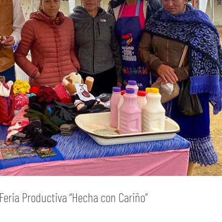
 Feria Productiva “Hecha con Cariño”