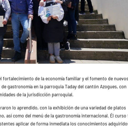
l fortalecimiento de la economía familiar y el fomento de nuevo
de gastronomía en la parroquia Taday del cantón Azogues, con 
idades de la jurisdicción parroquial.
raron lo aprendido, con la exhibición de una variedad de platos
iano, así como del menú de la gastronomía internacional. Él curso
istentes aplicar de forma inmediata los conocimientos adquirido