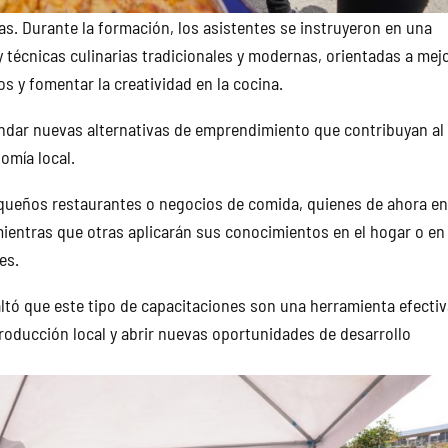
s. Durante la formación, los asistentes se instruyeron en una
y técnicas culinarias tradicionales y modernas, orientadas a mej
s y fomentar la creatividad en la cocina.
brindar nuevas alternativas de emprendimiento que contribuyan al
nomía local.
equeños restaurantes o negocios de comida, quienes de ahora e
ientras que otras aplicarán sus conocimientos en el hogar o en 
es.
saltó que este tipo de capacitaciones son una herramienta efecti
 producción local y abrir nuevas oportunidades de desarrollo