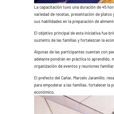
La capacitación tuvo una duración de 45 hora
variedad de recetas, presentación de platos 
sus habilidades en la preparación de alimento
El objetivo principal de esta iniciativa fue 
sustento de las familias y fortalezcan la eco
Algunas de las participantes cuentan con p
adelante pondrán en práctica lo aprendido, m
organización de eventos y reuniones familiar
El prefecto del Cañar, Marcelo Jaramillo, re
para empoderar a las familias, fortalecer la
económico.