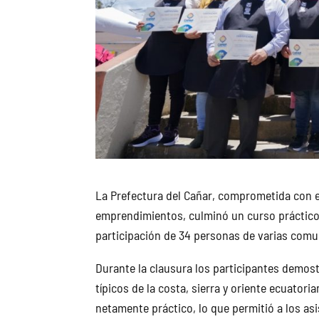
La Prefectura del Cañar, comprometida con e
emprendimientos, culminó un curso práctico 
participación de 34 personas de varias comun
Durante la clausura los participantes demost
típicos de la costa, sierra y oriente ecuator
netamente práctico, lo que permitió a los as