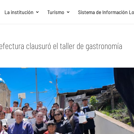
La institución
Turismo
Sistema de Información Loc
efectura clausuró el taller de gastronomía