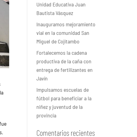
Unidad Educativa Juan
Bautista Vásquez
Inauguramos mejoramiento
vial en la comunidad San
Miguel de Cojitambo
Fortalecemos la cadena
productiva de la caña con
entrega de fertilizantes en
Javín
s
Impulsamos escuelas de
la
fútbol para beneficiar a la
niñez y juventud de la
provincia
 fue
Comentarios recientes
s.