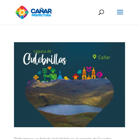
Disfrutemos un feriado inolvidable en el corazón de Ecuador