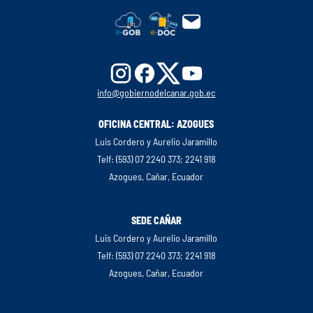
info@gobiernodelcanar.gob.ec
OFICINA CENTRAL: AZOGUES
Luis Cordero y Aurelio Jaramillo
Telf: (593) 07 2240 373; 2241 918
Azogues, Cañar, Ecuador
SEDE CAÑAR
Luis Cordero y Aurelio Jaramillo
Telf: (593) 07 2240 373; 2241 918
Azogues, Cañar, Ecuador