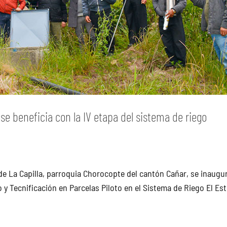
e beneficia con la IV etapa del sistema de riego
de La Capilla, parroquia Chorocopte del cantón Cañar, se inaugu
o y Tecnificación en Parcelas Piloto en el Sistema de Riego El Es