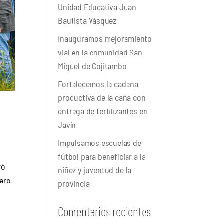
Unidad Educativa Juan
Bautista Vásquez
Inauguramos mejoramiento
vial en la comunidad San
Miguel de Cojitambo
Fortalecemos la cadena
productiva de la caña con
entrega de fertilizantes en
Javín
Impulsamos escuelas de
fútbol para beneficiar a la
ró
niñez y juventud de la
tero
provincia
Comentarios recientes