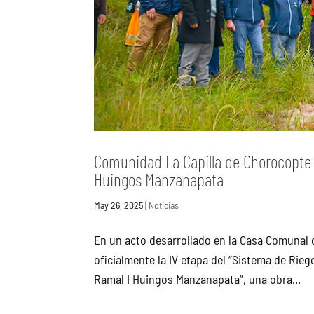
Comunidad La Capilla de Chorocopte s
Huingos Manzanapata
May 26, 2025
|
Noticias
En un acto desarrollado en la Casa Comunal 
oficialmente la IV etapa del “Sistema de Rieg
Ramal I Huingos Manzanapata”, una obra...