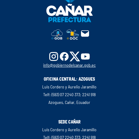
info@gobiernodelcanar.gob.ec
OFICINA CENTRAL: AZOGUES
Luis Cordero y Aurelio Jaramillo
Telf: (593) 07 2240 373; 2241 918
Azogues, Cañar, Ecuador
SEDE CAÑAR
Luis Cordero y Aurelio Jaramillo
Telf: (593) 07 2240 373; 2241 918