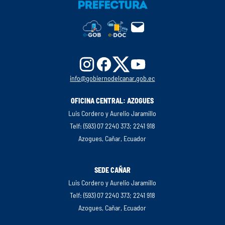
info@gobiernodelcanar.gob.ec
OFICINA CENTRAL: AZOGUES
Luis Cordero y Aurelio Jaramillo
Telf: (593) 07 2240 373; 2241 918
Azogues, Cañar, Ecuador
SEDE CAÑAR
Luis Cordero y Aurelio Jaramillo
Telf: (593) 07 2240 373; 2241 918
Azogues, Cañar, Ecuador