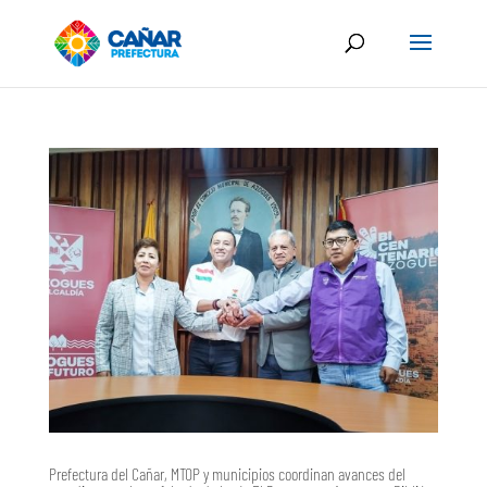
Prefectura del Cañar, MTOP y municipios coordinan avances del