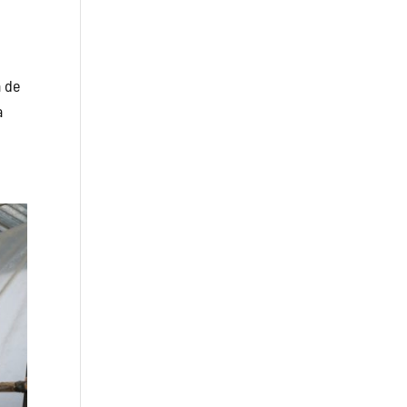
a de
a