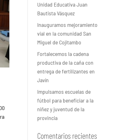
Unidad Educativa Juan
Bautista Vásquez
Inauguramos mejoramiento
vial en la comunidad San
Miguel de Cojitambo
Fortalecemos la cadena
productiva de la caña con
entrega de fertilizantes en
Javín
Impulsamos escuelas de
fútbol para beneficiar a la
000
niñez y juventud de la
ara
provincia
Comentarios recientes