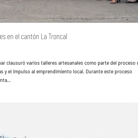
es en el cantón La Troncal
añar clausuró varios talleres artesanales como parte del proceso 
as y el impulso al emprendimiento local. Durante este proceso
nta...