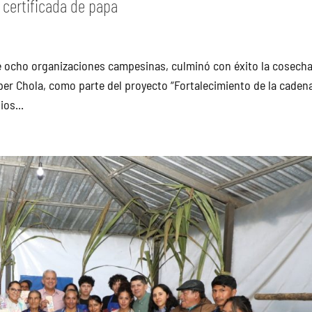
 certificada de papa
e ocho organizaciones campesinas, culminó con éxito la cosech
úper Chola, como parte del proyecto “Fortalecimiento de la caden
ios...