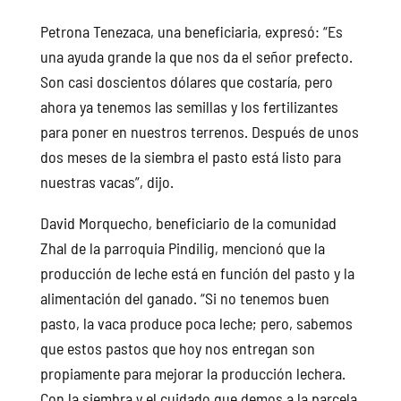
Petrona Tenezaca, una beneficiaria, expresó: “Es
una ayuda grande la que nos da el señor prefecto.
Son casi doscientos dólares que costaría, pero
ahora ya tenemos las semillas y los fertilizantes
para poner en nuestros terrenos. Después de unos
dos meses de la siembra el pasto está listo para
nuestras vacas”, dijo.
David Morquecho, beneficiario de la comunidad
Zhal de la parroquia Pindilig, mencionó que la
producción de leche está en función del pasto y la
alimentación del ganado. “Si no tenemos buen
pasto, la vaca produce poca leche; pero, sabemos
que estos pastos que hoy nos entregan son
propiamente para mejorar la producción lechera.
Con la siembra y el cuidado que demos a la parcela