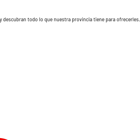
y descubran todo lo que nuestra provincia tiene para ofrecerles