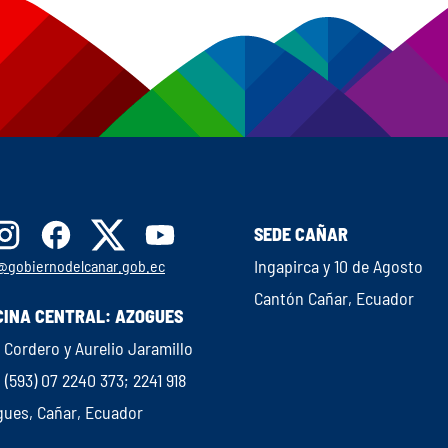
SEDE CAÑAR
Ingapirca y 10 de Agosto
@gobiernodelcanar.gob.ec
Cantón Cañar, Ecuador
CINA CENTRAL: AZOGUES
 Cordero y Aurelio Jaramillo
: (593) 07 2240 373; 2241 918
gues, Cañar, Ecuador