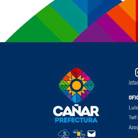
info
OFI
Luis
Telf
Azo