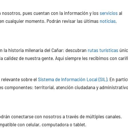
n nosotros, pues cuentan con la información y los
servicios
al
 en cualquier momento. Podrán revisar las últimas
notici
as,
n la historia milenaria del Cañar: descubran
rutas turísticas
únic
la calidez de nuestra gente. Aquí siempre les recibimos con cari
 relevante sobre el
Sistema de Información Local (SIL).
En partic
es componentes: territorial, atención ciudadana y administrativ
drán conectarse con nosotros a través de múltiples canales.
patible con celular, computadora o tablet.