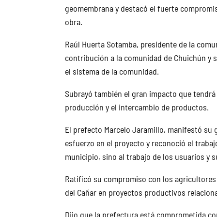
geomembrana y destacó el fuerte compromiso
obra.
Raúl Huerta Sotamba, presidente de la comun
contribución a la comunidad de Chuichún y s
el sistema de la comunidad.
Subrayó también el gran impacto que tendrá en
producción y el intercambio de productos.
El prefecto Marcelo Jaramillo, manifestó su
esfuerzo en el proyecto y reconoció el trabajo
municipio, sino al trabajo de los usuarios y s
Ratificó su compromiso con los agricultores y
del Cañar en proyectos productivos relaciona
Dijo que la prefectura está comprometida con