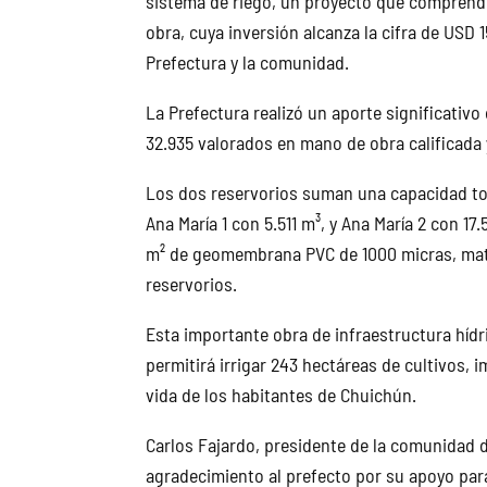
sistema de riego, un proyecto que comprende 
obra, cuya inversión alcanza la cifra de USD 
Prefectura y la comunidad.
La Prefectura realizó un aporte significativ
32.935 valorados en mano de obra calificada y
Los dos reservorios suman una capacidad tot
Ana María 1 con 5.511 m³, y Ana María 2 con 17
m² de geomembrana PVC de 1000 micras, mater
reservorios.
Esta importante obra de infraestructura hídr
permitirá irrigar 243 hectáreas de cultivos, 
vida de los habitantes de Chuichún.
Carlos Fajardo, presidente de la comunidad 
agradecimiento al prefecto por su apoyo para