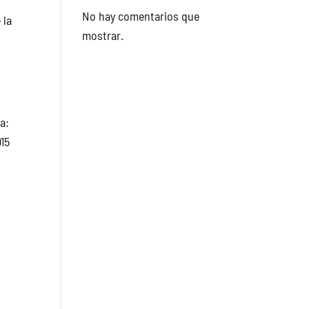
No hay comentarios que
 la
mostrar.
a:
915