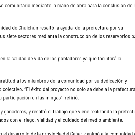
 comunitario mediante la mano de obra para la conclusión de 
idad de Chuichún resaltó la ayuda de la prefectura por su
us siete sectores mediante la construcción de los reservorios p
 la calidad de vida de los pobladores ya que facilitará la
 gratitud a los miembros de la comunidad por su dedicación y
 colectivo. “El éxito del proyecto no solo se debe a la prefectura
u participación en las mingas”, refirió.
 ganaderos, y resaltó el trabajo que viene realizando la prefect
dos con el riego, vialidad y el cuidado del medio ambiente.
 el desarrollo de la provincia del Cañar y animó a la comunidad 