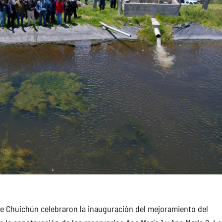
e Chuichún celebraron la inauguración del mejoramiento del