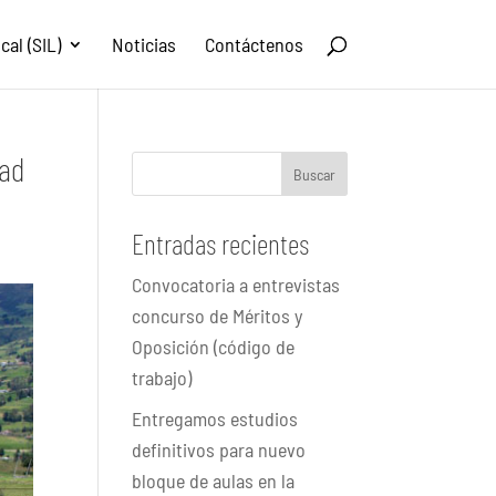
al (SIL)
Noticias
Contáctenos
dad
Buscar
Entradas recientes
Convocatoria a entrevistas
concurso de Méritos y
Oposición (código de
trabajo)
Entregamos estudios
definitivos para nuevo
bloque de aulas en la