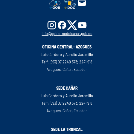
info@gobiernodelcanar.gob.ec
OFICINA CENTRAL: AZOGUES
Luis Cordero y Aurelio Jaramillo
Telf: (593) 07 2240 373; 2241 918
Azogues, Cañar, Ecuador
SEDE CAÑAR
Luis Cordero y Aurelio Jaramillo
Telf: (593) 07 2240 373; 2241 918
Azogues, Cañar, Ecuador
SEDE LA TRONCAL