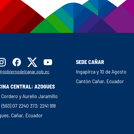
SEDE CAÑAR
Ingapirca y 10 de Agosto
@gobiernodelcanar.gob.ec
Cantón Cañar, Ecuador
CINA CENTRAL: AZOGUES
 Cordero y Aurelio Jaramillo
: (593) 07 2240 373; 2241 918
gues, Cañar, Ecuador