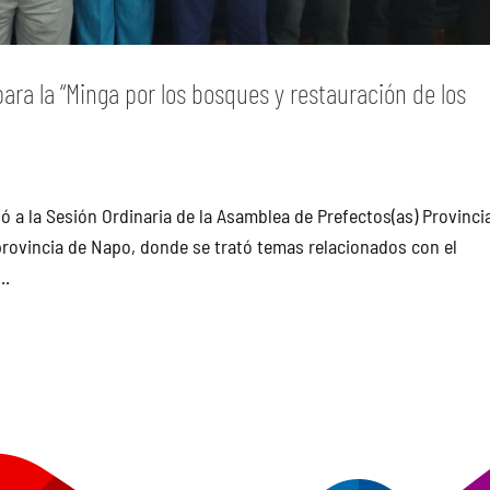
ra la “Minga por los bosques y restauración de los
ió a la Sesión Ordinaria de la Asamblea de Prefectos(as) Provinci
 provincia de Napo, donde se trató temas relacionados con el
..