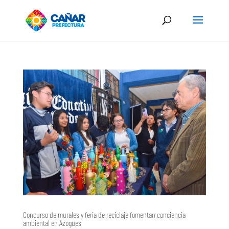
Concurso de murales y feria de reciclaje fomentan conciencia
ambiental en Azogues