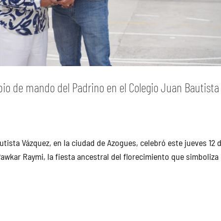
bio de mando del Padrino en el Colegio Juan Bautista
tista Vázquez, en la ciudad de Azogues, celebró este jueves 12 
wkar Raymi, la fiesta ancestral del florecimiento que simboliza 