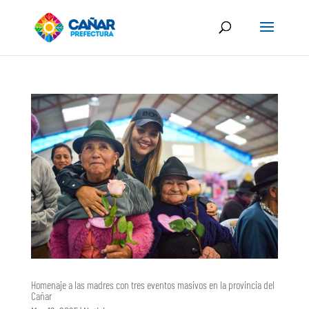
Homenaje a las madres con tres eventos masivos en la provincia del
Cañar