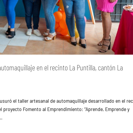
tomaquillaje en el recinto La Puntilla, cantón La
usuró el taller artesanal de automaquillaje desarrollado en el re
del proyecto Fomento al Emprendimiento: “Aprende, Emprende y
..