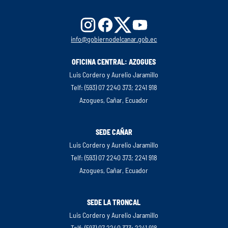
info@gobiernodelcanar.gob.ec
OFICINA CENTRAL: AZOGUES
Luis Cordero y Aurelio Jaramillo
Telf: (593) 07 2240 373; 2241 918
Azogues, Cañar, Ecuador
SEDE CAÑAR
Luis Cordero y Aurelio Jaramillo
Telf: (593) 07 2240 373; 2241 918
Azogues, Cañar, Ecuador
SEDE LA TRONCAL
Luis Cordero y Aurelio Jaramillo
Telf: (593) 07 2240 373; 2241 918