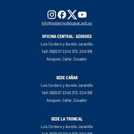
info@gobiernodelcanar.gob.ec
OFICINA CENTRAL: AZOGUES
Luis Cordero y Aurelio Jaramillo
Telf: (593) 07 2240 373; 2241 918
Azogues, Cañar, Ecuador
SEDE CAÑAR
Luis Cordero y Aurelio Jaramillo
Telf: (593) 07 2240 373; 2241 918
Azogues, Cañar, Ecuador
SEDE LA TRONCAL
Luis Cordero y Aurelio Jaramillo
Telf: (593) 07 2240 373; 2241 918