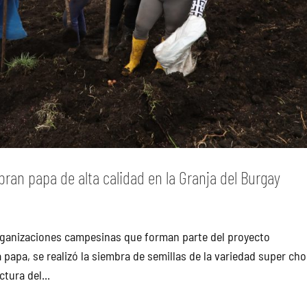
an papa de alta calidad en la Granja del Burgay
rganizaciones campesinas que forman parte del proyecto
 papa, se realizó la siembra de semillas de la variedad super cho
tura del...