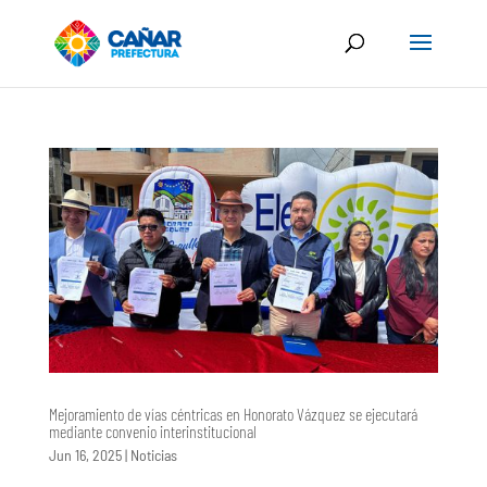
Mejoramiento de vías céntricas en Honorato Vázquez se ejecutará
mediante convenio interinstitucional
Jun 16, 2025
|
Noticias