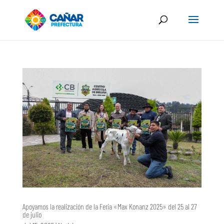
Apoyamos la realización de la Feria «Max Konanz 2025» del 25 al 27
de julio