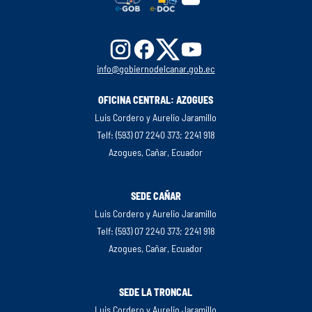
info@gobiernodelcanar.gob.ec
OFICINA CENTRAL: AZOGUES
Luis Cordero y Aurelio Jaramillo
Telf: (593) 07 2240 373; 2241 918
Azogues, Cañar, Ecuador
SEDE CAÑAR
Luis Cordero y Aurelio Jaramillo
Telf: (593) 07 2240 373; 2241 918
Azogues, Cañar, Ecuador
SEDE LA TRONCAL
Luis Cordero y Aurelio Jaramillo