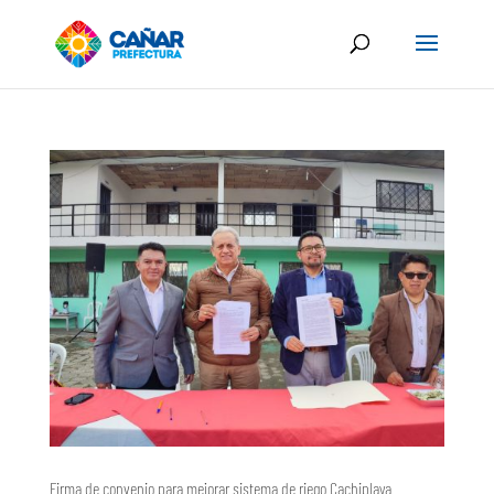
Firma de convenio para mejorar sistema de riego Cachiplaya