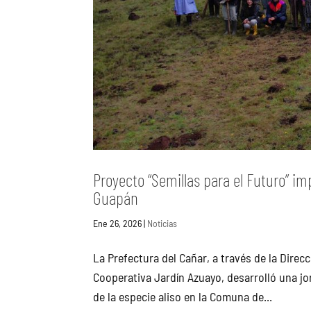
Proyecto “Semillas para el Futuro” im
Guapán
Ene 26, 2026
|
Noticias
La Prefectura del Cañar, a través de la Dire
Cooperativa Jardín Azuayo, desarrolló una jo
de la especie aliso en la Comuna de...