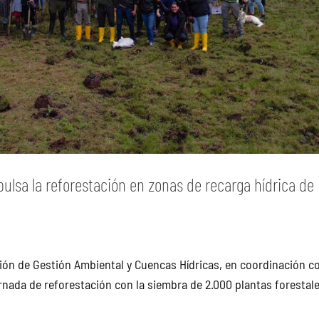
pulsa la reforestación en zonas de recarga hídrica de
cción de Gestión Ambiental y Cuencas Hídricas, en coordinación co
rnada de reforestación con la siembra de 2.000 plantas forestal