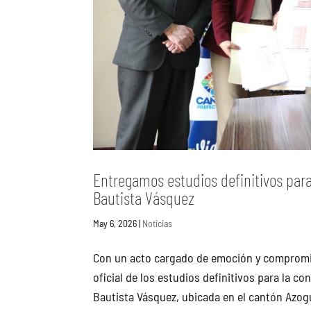
Entregamos estudios definitivos par
Bautista Vásquez
May 6, 2026
|
Noticias
Con un acto cargado de emoción y compromiso
oficial de los estudios definitivos para la 
Bautista Vásquez, ubicada en el cantón Azogu