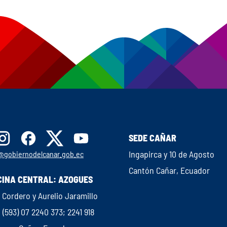
SEDE CAÑAR
Ingapirca y 10 de Agosto
@gobiernodelcanar.gob.ec
Cantón Cañar, Ecuador
CINA CENTRAL: AZOGUES
 Cordero y Aurelio Jaramillo
: (593) 07 2240 373; 2241 918