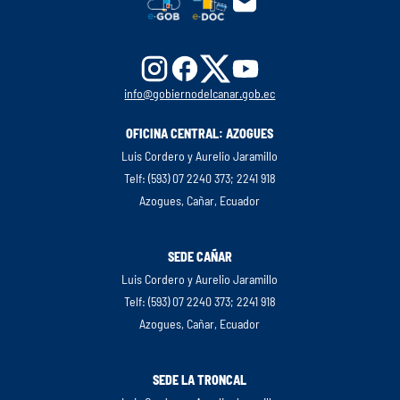
info@gobiernodelcanar.gob.ec
OFICINA CENTRAL: AZOGUES
Luis Cordero y Aurelio Jaramillo
Telf: (593) 07 2240 373; 2241 918
Azogues, Cañar, Ecuador
SEDE CAÑAR
Luis Cordero y Aurelio Jaramillo
Telf: (593) 07 2240 373; 2241 918
Azogues, Cañar, Ecuador
SEDE LA TRONCAL