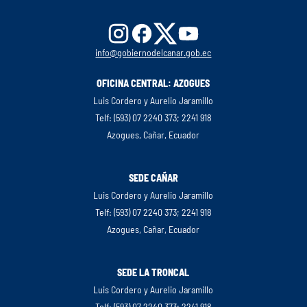
info@gobiernodelcanar.gob.ec
OFICINA CENTRAL: AZOGUES
Luis Cordero y Aurelio Jaramillo
Telf: (593) 07 2240 373; 2241 918
Azogues, Cañar, Ecuador
SEDE CAÑAR
Luis Cordero y Aurelio Jaramillo
Telf: (593) 07 2240 373; 2241 918
Azogues, Cañar, Ecuador
SEDE LA TRONCAL
Luis Cordero y Aurelio Jaramillo
Telf: (593) 07 2240 373; 2241 918