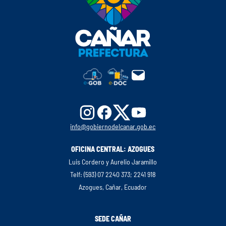
info@gobiernodelcanar.gob.ec
OFICINA CENTRAL: AZOGUES
Luis Cordero y Aurelio Jaramillo
Telf: (593) 07 2240 373; 2241 918
Azogues, Cañar, Ecuador
SEDE CAÑAR