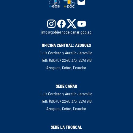
info@gobiernodelcanar.gob.ec
OFICINA CENTRAL: AZOGUES
Luis Cordero y Aurelio Jaramillo
Telf: (593) 07 2240 373; 2241 918
Azogues, Cañar, Ecuador
SEDE CAÑAR
Luis Cordero y Aurelio Jaramillo
Telf: (593) 07 2240 373; 2241 918
Azogues, Cañar, Ecuador
SEDE LA TRONCAL