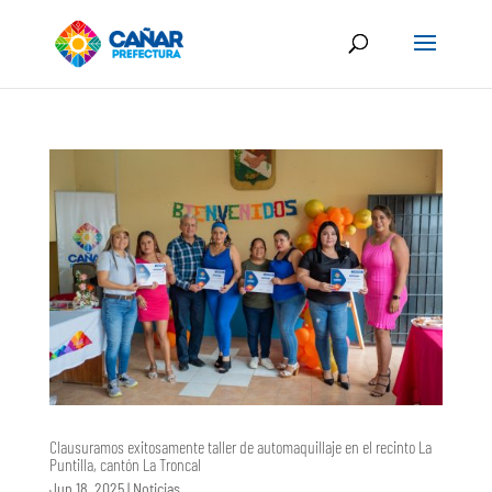
Clausuramos exitosamente taller de automaquillaje en el recinto La
Puntilla, cantón La Troncal
Jun 18, 2025
|
Noticias