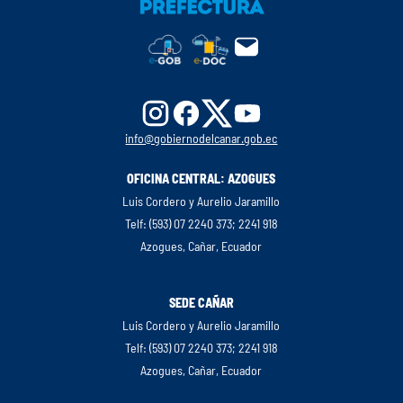
info@gobiernodelcanar.gob.ec
OFICINA CENTRAL: AZOGUES
Luis Cordero y Aurelio Jaramillo
Telf: (593) 07 2240 373; 2241 918
Azogues, Cañar, Ecuador
SEDE CAÑAR
Luis Cordero y Aurelio Jaramillo
Telf: (593) 07 2240 373; 2241 918
Azogues, Cañar, Ecuador