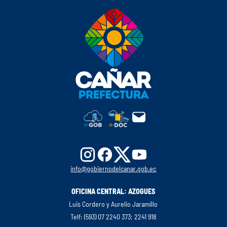
info@gobiernodelcanar.gob.ec
OFICINA CENTRAL: AZOGUES
Luis Cordero y Aurelio Jaramillo
Telf: (593) 07 2240 373; 2241 918