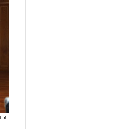
“Unir