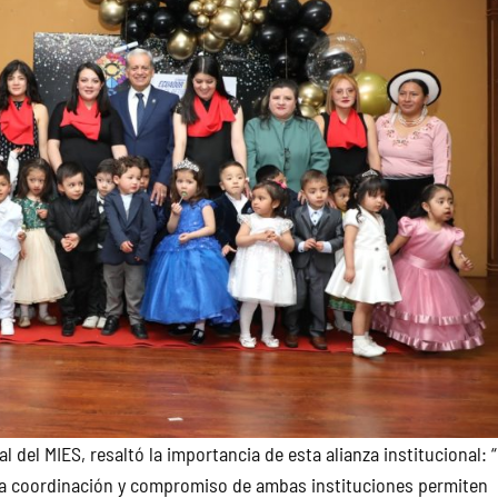
 del MIES, resaltó la importancia de esta alianza institucional: 
. La coordinación y compromiso de ambas instituciones permiten