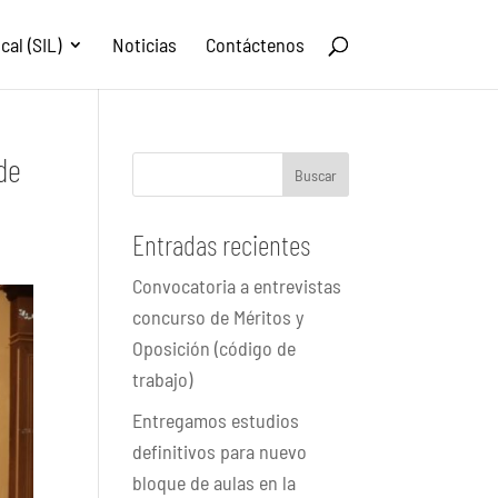
al (SIL)
Noticias
Contáctenos
de
Buscar
Entradas recientes
Convocatoria a entrevistas
concurso de Méritos y
Oposición (código de
trabajo)
Entregamos estudios
definitivos para nuevo
bloque de aulas en la