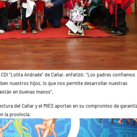
l CDI “Lolita Andrade” de Cañar, enfatizó: “Los padres confiamos
ben nuestros hijos, lo que nos permite desarrollar nuestras
e están en buenas manos”.
ectura del Cañar y el MIES aportan en su compromiso de garanti
en la provincia.