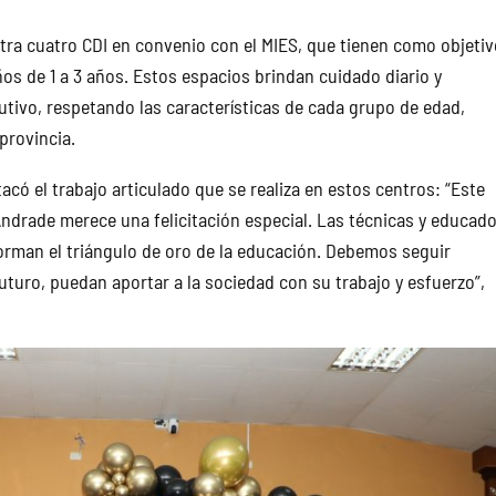
tra cuatro CDI en convenio con el MIES, que tienen como objeti
ños de 1 a 3 años. Estos espacios brindan cuidado diario y
utivo, respetando las características de cada grupo de edad,
provincia.
tacó el trabajo articulado que se realiza en estos centros: “Este
Andrade merece una felicitación especial. Las técnicas y educado
 forman el triángulo de oro de la educación. Debemos seguir
uturo, puedan aportar a la sociedad con su trabajo y esfuerzo”,