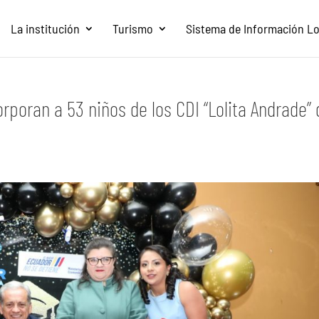
La institución
Turismo
Sistema de Información Loc
rporan a 53 niños de los CDI “Lolita Andrade” 