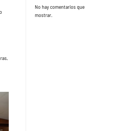
No hay comentarios que
vo
mostrar.
ras,