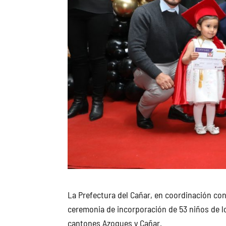
La Prefectura del Cañar, en coordinación con 
ceremonia de incorporación de 53 niños de los
cantones Azogues y Cañar.