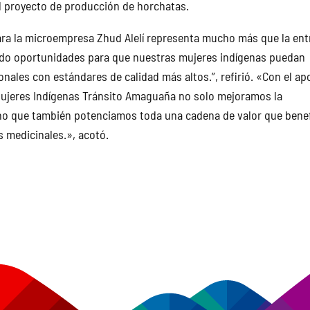
el proyecto de producción de horchatas.
ara la microempresa Zhud Alelí representa mucho más que la en
do oportunidades para que nuestras mujeres indígenas puedan
nales con estándares de calidad más altos.”, refirió. «Con el ap
Mujeres Indígenas Tránsito Amaguaña no solo mejoramos la
ino que también potenciamos toda una cadena de valor que benef
s medicinales.», acotó.