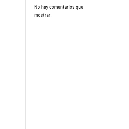
No hay comentarios que
mostrar.
,
r