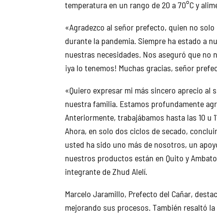
temperatura en un rango de 20 a 70°C y alim
«Agradezco al señor prefecto, quien no solo 
durante la pandemia. Siempre ha estado a nu
nuestras necesidades. Nos aseguró que no n
¡ya lo tenemos! Muchas gracias, señor prefec
«Quiero expresar mi más sincero aprecio al 
nuestra familia. Estamos profundamente agr
Anteriormente, trabajábamos hasta las 10 u 1
Ahora, en solo dos ciclos de secado, conclui
usted ha sido uno más de nosotros, un apoy
nuestros productos están en Quito y Ambato.
integrante de Zhud Alelí.
Marcelo Jaramillo, Prefecto del Cañar, desta
mejorando sus procesos. También resaltó la i