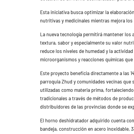
Esta iniciativa busca optimizar la elaboraci
nutritivas y medicinales mientras mejora los i
La nueva tecnología permitirá mantener los a
textura, sabor y especialmente su valor nutri
reduce los niveles de humedad y la actividad
microorganismos y reacciones químicas que 
Este proyecto beneficia directamente a las 14
parroquia Zhud y comunidades vecinas que 
utilizadas como materia prima, fortaleciendo
tradicionales a través de métodos de produ
distribuidores de las provincias donde se e
El horno deshidratador adquirido cuenta con
bandeja, construcción en acero inoxidable, 33