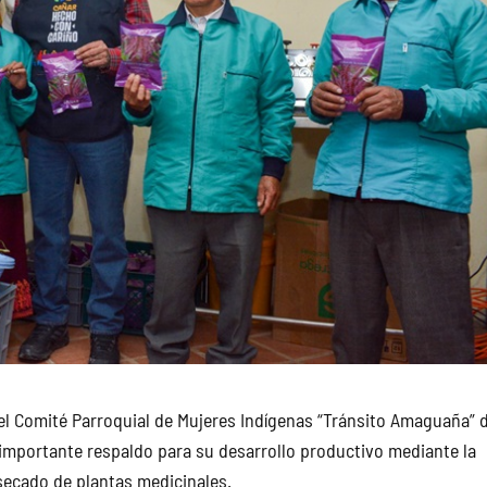
el Comité Parroquial de Mujeres Indígenas “Tránsito Amaguaña” d
 importante respaldo para su desarrollo productivo mediante la
secado de plantas medicinales.