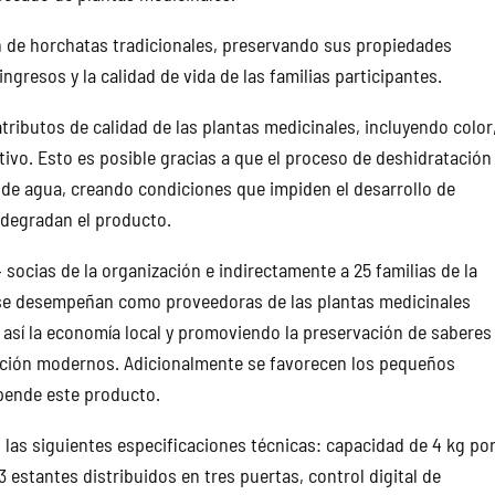
ón de horchatas tradicionales, preservando sus propiedades
ngresos y la calidad de vida de las familias participantes.
tributos de calidad de las plantas medicinales, incluyendo color
tivo. Esto es posible gracias a que el proceso de deshidratación
 de agua, creando condiciones que impiden el desarrollo de
degradan el producto.
 socias de la organización e indirectamente a 25 familias de la
se desempeñan como proveedoras de las plantas medicinales
 así la economía local y promoviendo la preservación de saberes
cción modernos. Adicionalmente se favorecen los pequeños
xpende este producto.
 las siguientes especificaciones técnicas: capacidad de 4 kg po
 estantes distribuidos en tres puertas, control digital de