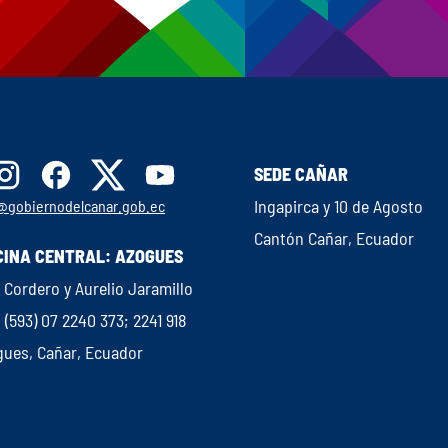
SEDE CAÑAR
Ingapirca y 10 de Agosto
@gobiernodelcanar.gob.ec
Cantón Cañar, Ecuador
CINA CENTRAL: AZOGUES
 Cordero y Aurelio Jaramillo
: (593) 07 2240 373; 2241 918
gues, Cañar, Ecuador