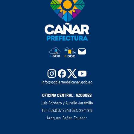
info@gobiernodelcanar.gob.ec
OFICINA CENTRAL: AZOGUES
Luis Cordero y Aurelio Jaramillo
Telf: (593) 07 2240 373; 2241 918
Azogues, Cañar, Ecuador