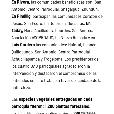
En Rivera,
las comunidades beneficiadas son: San
Antonio, Centro Parroquial, Shagalpud, Zhundun.
En Pindilig,
participan las comunidades Corazón de
Jesús, San Pedro, La Dolorosa, Queseras.
En
Taday,
María Auxiliadora Lourdes, San Andrés,
Asociación ASOPROAUS, La Nueva Ramada y en
Luis Cordero
las comunidades: Huintul, Leonán,
Quillopungo, San Antonio, Centro Parroquial,
Achupillapamba y Trogeloma. Los presidentes de
los cuatro GAD parroquiales agradecieron la
intervención y destacaron el compromiso de las
entidades en este trabajo a favor del cuidado de la
naturaleza.
Las
especies vegetales entregadas en cada
parroquia fueron: 1.200 plantas forestales
:
arrayán, tilo, cáñaro, aliso, quinua.
780 frutales