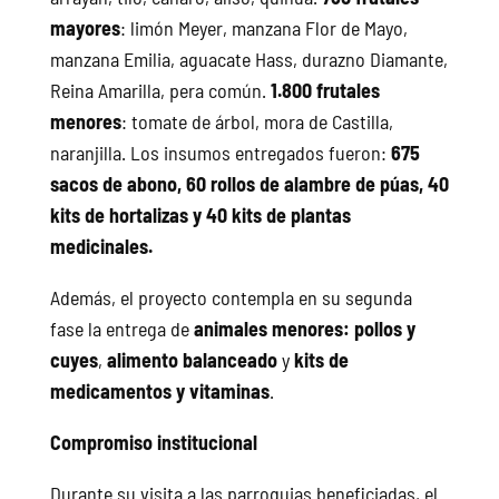
mayores
: limón Meyer, manzana Flor de Mayo,
manzana Emilia, aguacate Hass, durazno Diamante,
Reina Amarilla, pera común.
1.800 frutales
menores
: tomate de árbol, mora de Castilla,
naranjilla. Los insumos entregados fueron:
675
sacos de abono, 60 rollos de alambre de púas, 40
kits de hortalizas y 40 kits de plantas
medicinales.
Además, el proyecto contempla en su segunda
fase la entrega de
animales menores: pollos y
cuyes
,
alimento balanceado
y
kits de
medicamentos y vitaminas
.
Compromiso institucional
Durante su visita a las parroquias beneficiadas, el