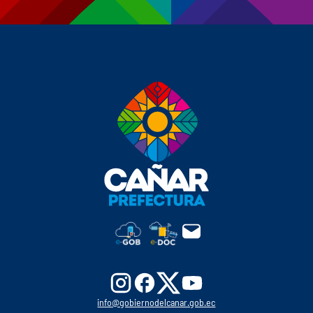
info@gobiernodelcanar.gob.ec