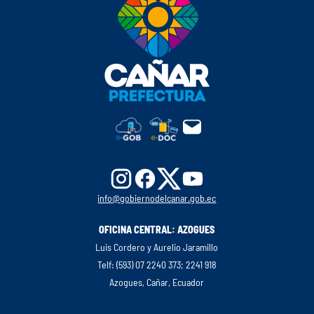
info@gobiernodelcanar.gob.ec
OFICINA CENTRAL: AZOGUES
Luis Cordero y Aurelio Jaramillo
Telf: (593) 07 2240 373; 2241 918
Azogues, Cañar, Ecuador