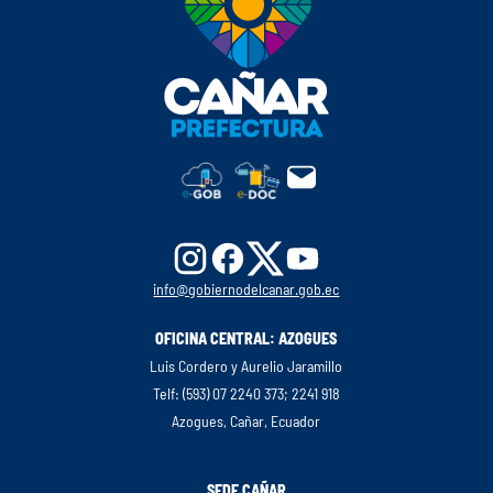
info@gobiernodelcanar.gob.ec
OFICINA CENTRAL: AZOGUES
Luis Cordero y Aurelio Jaramillo
Telf: (593) 07 2240 373; 2241 918
Azogues, Cañar, Ecuador
SEDE CAÑAR