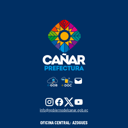
info@gobiernodelcanar.gob.ec
OFICINA CENTRAL: AZOGUES