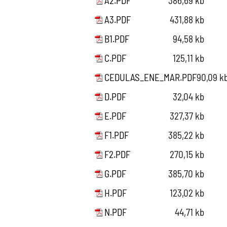
A2.PDF
386,69 kb
A3.PDF
431,88 kb
B1.PDF
94,58 kb
C.PDF
125,11 kb
CEDULAS_ENE_MAR.PDF
90,09 k
D.PDF
32,04 kb
E.PDF
327,37 kb
F1.PDF
385,22 kb
F2.PDF
270,15 kb
G.PDF
385,70 kb
H.PDF
123,02 kb
N.PDF
44,71 kb