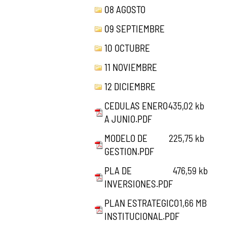
08 AGOSTO
09 SEPTIEMBRE
10 OCTUBRE
11 NOVIEMBRE
12 DICIEMBRE
CEDULAS ENERO
435,02 kb
A JUNIO.PDF
MODELO DE
225,75 kb
GESTION.PDF
PLA DE
476,59 kb
INVERSIONES.PDF
PLAN ESTRATEGICO
1,66 MB
INSTITUCIONAL.PDF