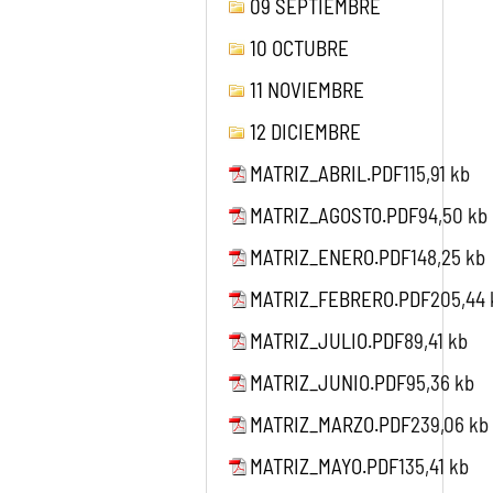
09 SEPTIEMBRE
10 OCTUBRE
11 NOVIEMBRE
12 DICIEMBRE
MATRIZ_ABRIL.PDF
115,91 kb
MATRIZ_AGOSTO.PDF
94,50 kb
MATRIZ_ENERO.PDF
148,25 kb
MATRIZ_FEBRERO.PDF
205,44 
MATRIZ_JULIO.PDF
89,41 kb
MATRIZ_JUNIO.PDF
95,36 kb
MATRIZ_MARZO.PDF
239,06 kb
MATRIZ_MAYO.PDF
135,41 kb