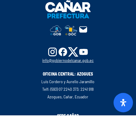
info@gobiernodelcanar.gob.ec
OFICINA CENTRAL: AZOGUES
Luis Cordero y Aurelio Jaramillo
Telf: (593) 07 2240 373; 2241 918
Azogues, Cañar, Ecuador
SEDE CAÑAR
Luis Cordero y Aurelio Jaramillo
Telf: (593) 07 2240 373; 2241 918