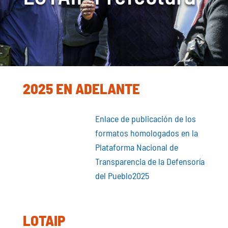
2025 EN ADELANTE
Enlace de publicación de los
formatos homologados en la
Plataforma Nacional de
Transparencia de la Defensoría
del Pueblo2025
LOTAIP