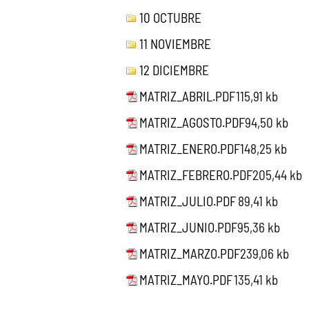
10 OCTUBRE
11 NOVIEMBRE
12 DICIEMBRE
MATRIZ_ABRIL.PDF
115,91 kb
MATRIZ_AGOSTO.PDF
94,50 kb
MATRIZ_ENERO.PDF
148,25 kb
MATRIZ_FEBRERO.PDF
205,44 kb
MATRIZ_JULIO.PDF
89,41 kb
MATRIZ_JUNIO.PDF
95,36 kb
MATRIZ_MARZO.PDF
239,06 kb
MATRIZ_MAYO.PDF
135,41 kb