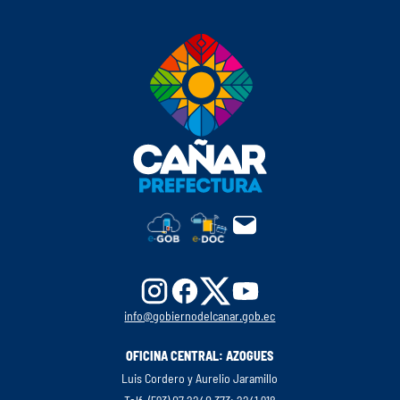
info@gobiernodelcanar.gob.ec
OFICINA CENTRAL: AZOGUES
Luis Cordero y Aurelio Jaramillo