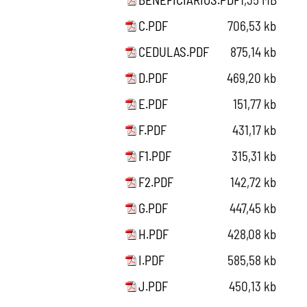
C.PDF
706,53 kb
CEDULAS.PDF
875,14 kb
D.PDF
469,20 kb
E.PDF
151,77 kb
F.PDF
431,17 kb
F1.PDF
315,31 kb
F2.PDF
142,72 kb
G.PDF
447,45 kb
H.PDF
428,08 kb
I.PDF
585,58 kb
J.PDF
450,13 kb