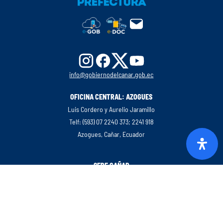
info@gobiernodelcanar.gob.ec
OFICINA CENTRAL: AZOGUES
Luis Cordero y Aurelio Jaramillo
Telf: (593) 07 2240 373; 2241 918
Azogues, Cañar, Ecuador
SEDE CAÑAR
Luis Cordero y Aurelio Jaramillo
Telf: (593) 07 2240 373; 2241 918
Azogues, Cañar, Ecuador