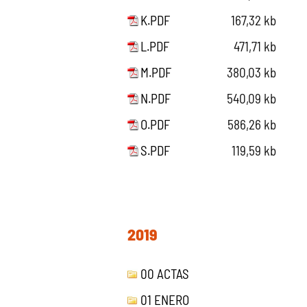
K.PDF
167,32 kb
L.PDF
471,71 kb
M.PDF
380,03 kb
N.PDF
540,09 kb
O.PDF
586,26 kb
S.PDF
119,59 kb
2019
00 ACTAS
01 ENERO