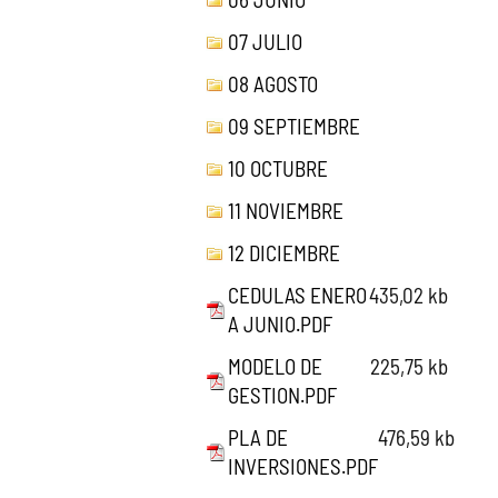
07 JULIO
08 AGOSTO
09 SEPTIEMBRE
10 OCTUBRE
11 NOVIEMBRE
12 DICIEMBRE
CEDULAS ENERO
435,02 kb
A JUNIO.PDF
MODELO DE
225,75 kb
GESTION.PDF
PLA DE
476,59 kb
INVERSIONES.PDF