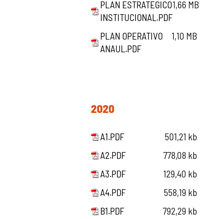
PLAN ESTRATEGICO
1,66 MB
INSTITUCIONAL.PDF
PLAN OPERATIVO
1,10 MB
ANAUL.PDF
2020
A1.PDF
501,21 kb
A2.PDF
778,08 kb
A3.PDF
129,40 kb
A4.PDF
558,19 kb
B1.PDF
792,29 kb