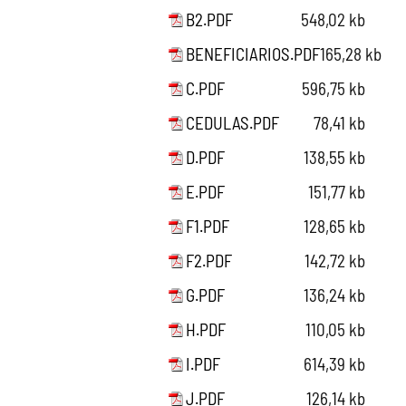
B2.PDF
548,02 kb
BENEFICIARIOS.PDF
165,28 kb
C.PDF
596,75 kb
CEDULAS.PDF
78,41 kb
D.PDF
138,55 kb
E.PDF
151,77 kb
F1.PDF
128,65 kb
F2.PDF
142,72 kb
G.PDF
136,24 kb
H.PDF
110,05 kb
I.PDF
614,39 kb
J.PDF
126,14 kb