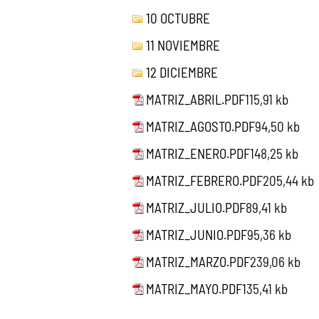
10 OCTUBRE
11 NOVIEMBRE
12 DICIEMBRE
MATRIZ_ABRIL.PDF
115,91 kb
MATRIZ_AGOSTO.PDF
94,50 kb
MATRIZ_ENERO.PDF
148,25 kb
MATRIZ_FEBRERO.PDF
205,44 kb
MATRIZ_JULIO.PDF
89,41 kb
MATRIZ_JUNIO.PDF
95,36 kb
MATRIZ_MARZO.PDF
239,06 kb
MATRIZ_MAYO.PDF
135,41 kb