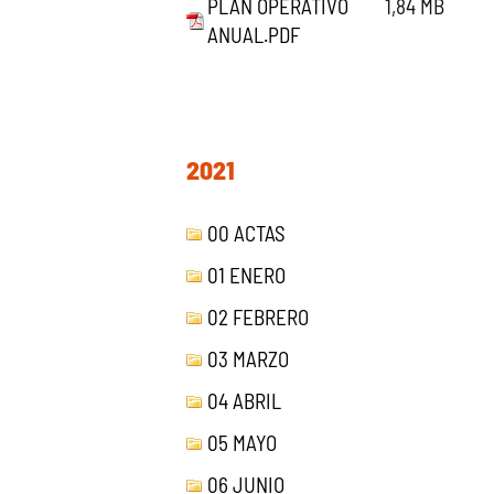
PLAN OPERATIVO
1,84 MB
ANUAL.PDF
2021
00 ACTAS
01 ENERO
02 FEBRERO
03 MARZO
04 ABRIL
05 MAYO
06 JUNIO