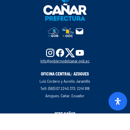
info@gobiernodelcanar.gob.ec
OFICINA CENTRAL: AZOGUES
Luis Cordero y Aurelio Jaramillo
Telf: (593) 07 2240 373; 2241 918
Azogues, Cañar, Ecuador
SEDE CAÑAR
Luis Cordero y Aurelio Jaramillo
Telf: (593) 07 2240 373; 2241 918