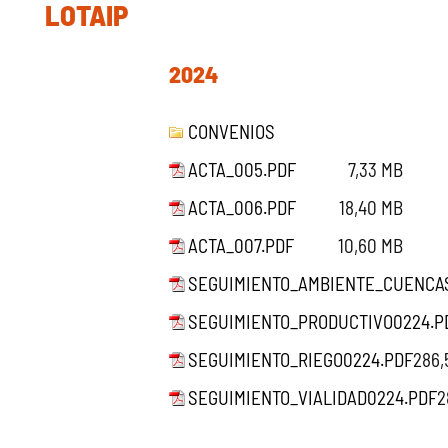
LOTAIP
2024
CONVENIOS
ACTA_005.PDF
7,33 MB
ACTA_006.PDF
18,40 MB
ACTA_007.PDF
10,60 MB
SEGUIMIENTO_AMBIENTE_CUENCA
SEGUIMIENTO_PRODUCTIVO0224.P
SEGUIMIENTO_RIEGO0224.PDF
286,
SEGUIMIENTO_VIALIDAD0224.PDF
2