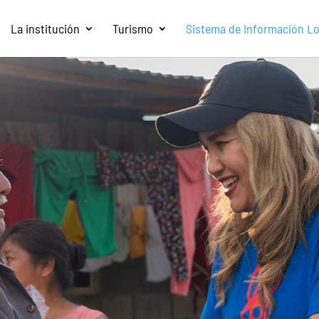
La institución
Turismo
Sistema de Información Loc