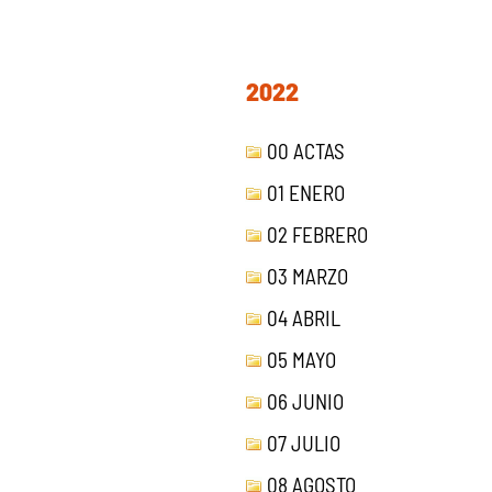
2022
00 ACTAS
01 ENERO
02 FEBRERO
03 MARZO
04 ABRIL
05 MAYO
06 JUNIO
07 JULIO
08 AGOSTO