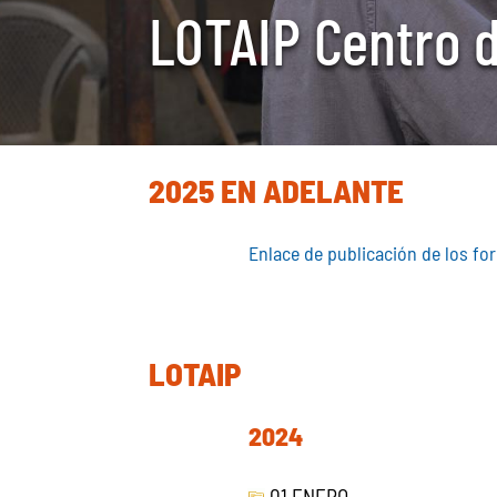
LOTAIP Centro d
2025 EN ADELANTE
Enlace de publicación de los f
LOTAIP
2024
01 ENERO