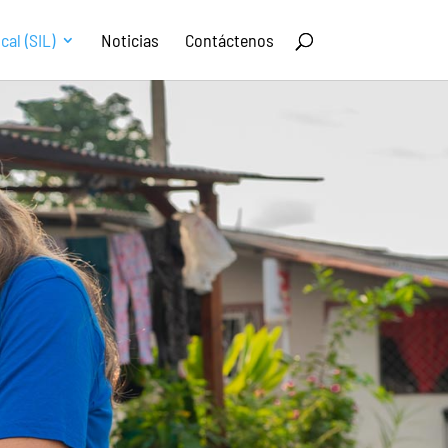
al (SIL)
Noticias
Contáctenos