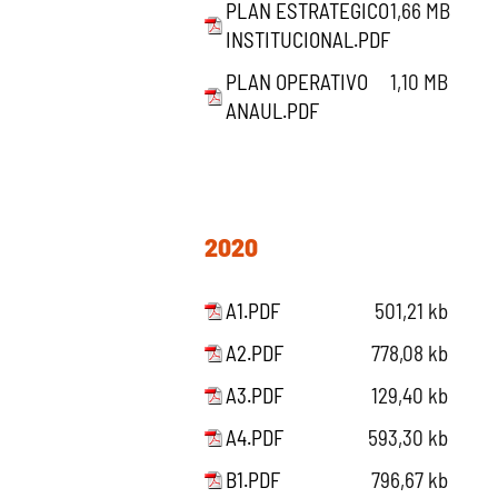
PLAN ESTRATEGICO
1,66 MB
INSTITUCIONAL.PDF
PLAN OPERATIVO
1,10 MB
ANAUL.PDF
2020
A1.PDF
501,21 kb
A2.PDF
778,08 kb
A3.PDF
129,40 kb
A4.PDF
593,30 kb
B1.PDF
796,67 kb