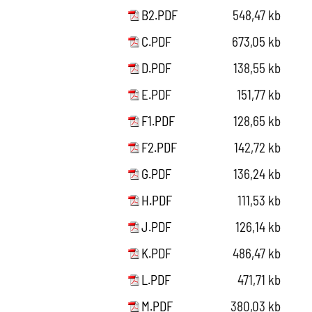
B2.PDF
548,47 kb
C.PDF
673,05 kb
D.PDF
138,55 kb
E.PDF
151,77 kb
F1.PDF
128,65 kb
F2.PDF
142,72 kb
G.PDF
136,24 kb
H.PDF
111,53 kb
J.PDF
126,14 kb
K.PDF
486,47 kb
L.PDF
471,71 kb
M.PDF
380,03 kb