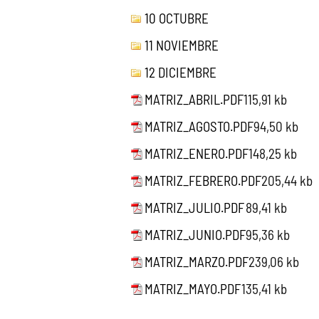
10 OCTUBRE
11 NOVIEMBRE
12 DICIEMBRE
MATRIZ_ABRIL.PDF
115,91 kb
MATRIZ_AGOSTO.PDF
94,50 kb
MATRIZ_ENERO.PDF
148,25 kb
MATRIZ_FEBRERO.PDF
205,44 kb
MATRIZ_JULIO.PDF
89,41 kb
MATRIZ_JUNIO.PDF
95,36 kb
MATRIZ_MARZO.PDF
239,06 kb
MATRIZ_MAYO.PDF
135,41 kb