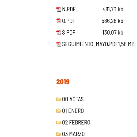
N.PDF
481,70 kb
O.PDF
586,26 kb
S.PDF
130,07 kb
SEGUIMIENTO_MAYO.PDF
1,58 MB
2019
00 ACTAS
01 ENERO
02 FEBRERO
03 MARZO