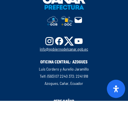
info@gobiernodelcanar.gob.ec
OFICINA CENTRAL: AZOGUES
Luis Cordero y Aurelio Jaramillo
Telf: (593) 07 2240 373; 2241 918
Azogues, Cañar, Ecuador
SEDE CAÑAR
Luis Cordero y Aurelio Jaramillo
Telf: (593) 07 2240 373; 2241 918
Azogues, Cañar, Ecuador