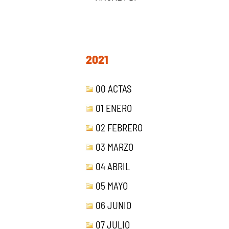
2021
00 ACTAS
01 ENERO
02 FEBRERO
03 MARZO
04 ABRIL
05 MAYO
06 JUNIO
07 JULIO