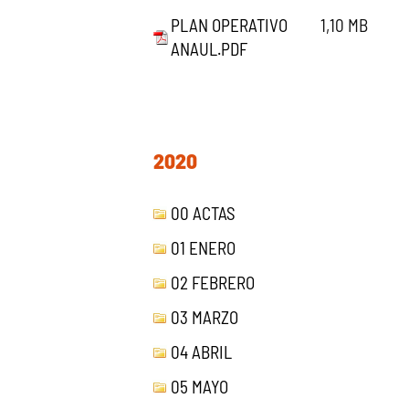
PLAN OPERATIVO
1,10 MB
ANAUL.PDF
2020
00 ACTAS
01 ENERO
02 FEBRERO
03 MARZO
04 ABRIL
05 MAYO